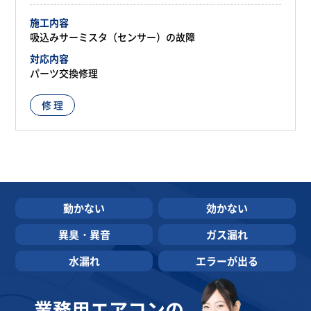
施工内容
吸込みサーミスタ（センサー）の故障
対応内容
パーツ交換修理
修 理
動かない
効かない
異臭・異音
ガス漏れ
水漏れ
エラーが出る
業務用エアコンの