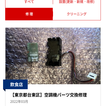
すべて
設置(更新・新規・改修)
修 理
クリーニング
飲食店
【東京都台東区】空調機パーツ交換修理
2022年03月