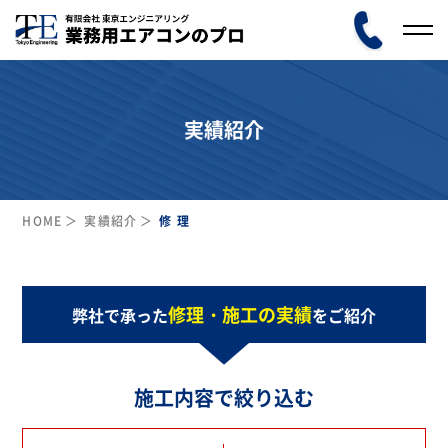
実績紹介
HOME
実績紹介
修 理
修理・施工の実績
弊社で承った
をご紹介
施工内容で絞り込む